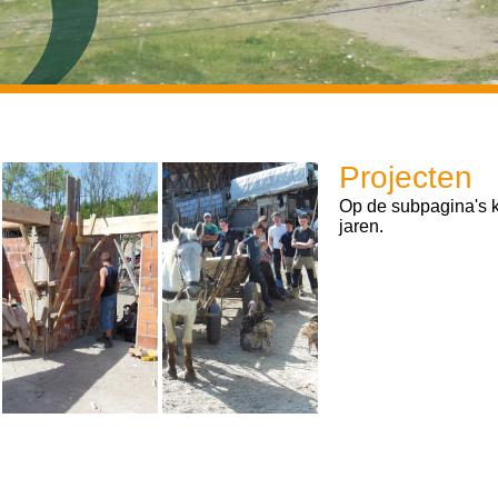
Projecten
Op de subpagina's k
jaren.